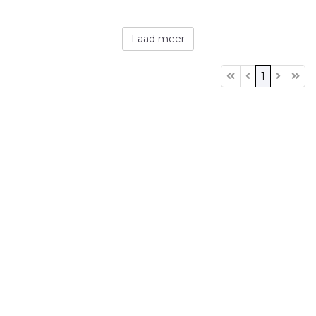
Laad meer
1