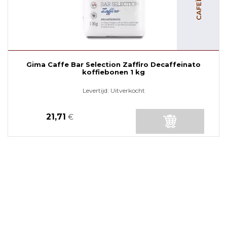
Gima Caffe Bar Selection Zaffiro Decaffeinato
koffiebonen 1 kg
Levertijd:
Uitverkocht
21,71
€