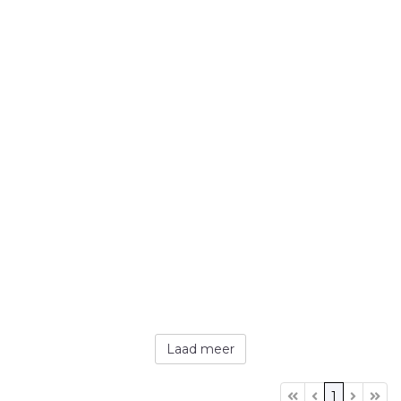
Laad meer
1