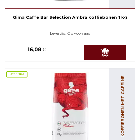
Gima Caffe Bar Selection Ambra koffiebonen 1 kg
Levertijd:
Op voorraad
16,08
€
NOVINKA
KOFFIEBONEN MET CAFEÏNE