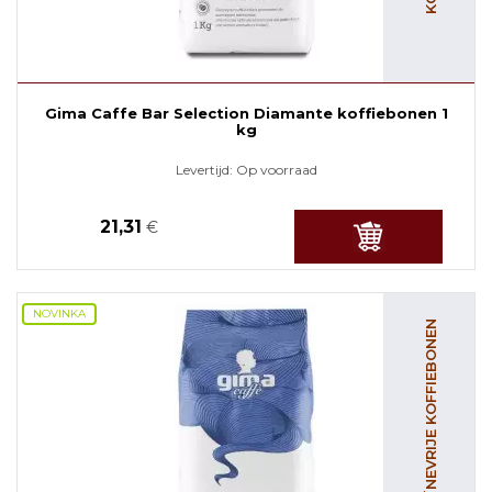
Gima Caffe Bar Selection Diamante koffiebonen 1
kg
Levertijd:
Op voorraad
21,31
€
NOVINKA
CAFEÏNEVRIJE KOFFIEBONEN