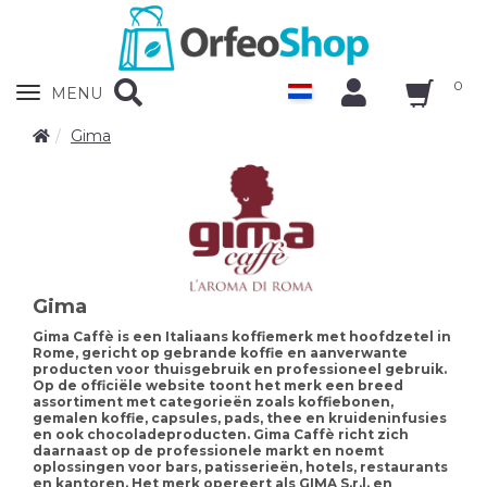
0
Zobrazit
MENU
nabidku
Gima
Gima
Gima Caffè is een Italiaans koffiemerk met hoofdzetel in
Rome, gericht op gebrande koffie en aanverwante
producten voor thuisgebruik en professioneel gebruik.
Op de officiële website toont het merk een breed
assortiment met categorieën zoals koffiebonen,
gemalen koffie, capsules, pads, thee en kruideninfusies
en ook chocoladeproducten. Gima Caffè richt zich
daarnaast op de professionele markt en noemt
oplossingen voor bars, patisserieën, hotels, restaurants
en kantoren. Het merk opereert als GIMA S.r.l. en