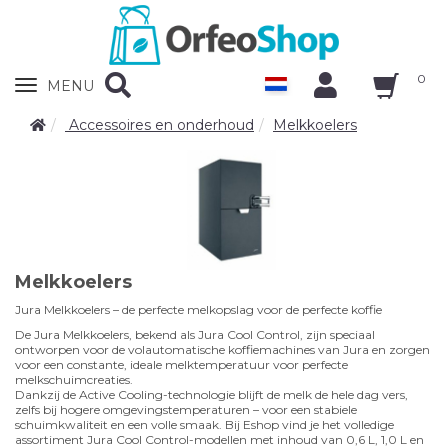
0
Zobrazit
MENU
nabidku
Accessoires en onderhoud
Melkkoelers
Melkkoelers
Jura Melkkoelers – de perfecte melkopslag voor de perfecte koffie
De Jura Melkkoelers, bekend als Jura Cool Control, zijn speciaal
ontworpen voor de volautomatische koffiemachines van Jura en zorgen
voor een constante, ideale melktemperatuur voor perfecte
melkschuimcreaties.
Dankzij de Active Cooling-technologie blijft de melk de hele dag vers,
zelfs bij hogere omgevingstemperaturen – voor een stabiele
schuimkwaliteit en een volle smaak. Bij Eshop vind je het volledige
assortiment Jura Cool Control-modellen met inhoud van 0,6 L, 1,0 L en