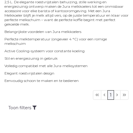
2,5 L. De elegante roestvrijstalen behuizing, stille werking en
energiezuinig ontwerp maken de Jura melkkoelers tot een onmisbaar
accessoire voor elke barista of kantooromgeving. Met een Jura
Melkkoeler blijft je melk altijd vers, op de juiste temperatuur en klaar voor
perfecte melkschuim – want de perfecte koffie begint met perfect
gekoelde melk.
Belangrijkste voordelen van Jura melkkoelers
Perfecte melktemperatuur (ongeveer 4 °C) voor een romige
melkschuim
Active Cooling-systeem voor constante koeling
Stil en energiezuinig in gebruik
Volledig compatibel met alle Jura-melksystemen
Elegant roestvrijstalen design
Eenvoudig schoon te maken en te bedienen
1
Toon filters