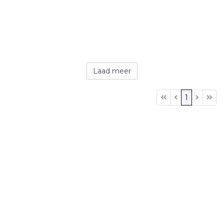
Laad meer
1