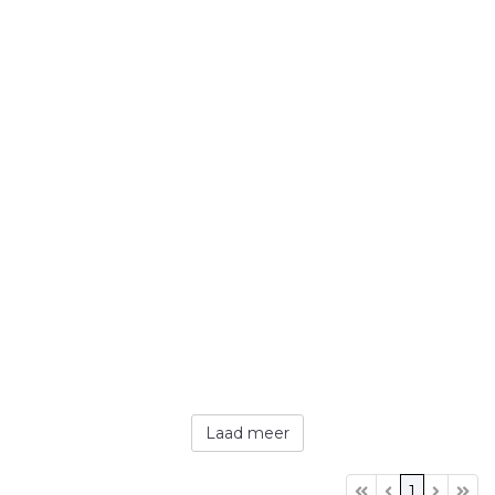
Laad meer
1