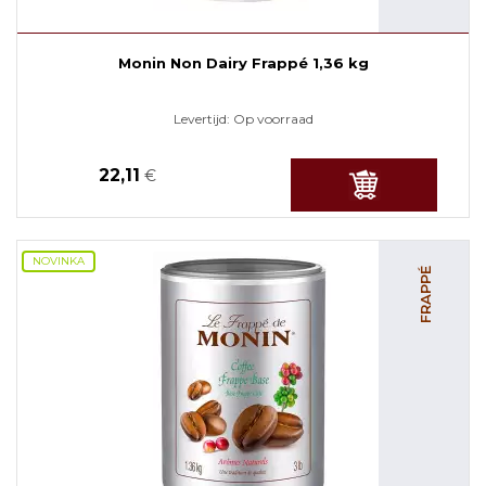
Monin Non Dairy Frappé 1,36 kg
Levertijd:
Op voorraad
22,11
€
NOVINKA
FRAPPÉ