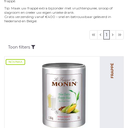
frappé.
Tip: Maak uw frappé extra bijzonder met vruchtenpuree, siroop of
slagroom en creëer uw eigen unieke drank.
Gratis verzending vanaf €400 – snel en betrouwbaar geleverd in
Nederland en België.
1
Toon filters
NOVINKA
FRAPPÉ