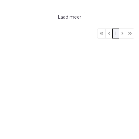
Laad meer
1