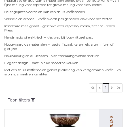
maalgraad en duurzame materialen geniet je van perfecte koffie – van
fijne maling voor espresso tot grove maling voor slow coffee.
Belangrijkste voordelen van een thuis koffiemolen
Versheid en aroma – koffie wordt pas gemalen vlak voor het zetten
Instelbare maalgraad – geschikt voor espresso, moka, filter of French
Press
Handmatig of elektrisch – kies wat bij jouw ritueel past
Hoogwaardige materialen – roestvrij staal, keramiek, aluminium of
gietijzer
Nauwkeurig en duurzaam – van toonaangevende merken
Elegant design – past in elke moderne keuken
Met een thuis koffiemolen geniet je elke dag van versgemalen koffie – vol
aroma, smaak en karakter.
1
Toon filters