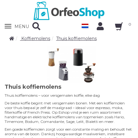
0
Zobrazit
MENU
nabidku
Koffiemolens
Thuis koffiemolens
Thuis koffiemolens
Thuis koffiemolens – voor versgemalen koffie, elke dag
De beste koffie begint met versgemalen bonen. Met een koffiemolen
voor thuis bepaal je zelf de maalgraad – ideaal voor espresso, moka,
filterkoffie of French Press. Op Eshop vind je een ruim assortiment
handmatige en elektrische koffiemolens van topmerken zoals Hario,
Timemore, Bodum, Comandante, Sage, Lelit, Bialetti en meer.
Een goede koffiemolen zorgt voor een constante maling en behoudt het
aroma van de boon. Dankzij hoogwaardige maalwerken, instelbare