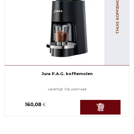
THUIS KOFFIEMOLENS
Jura P.A.G. koffiemolen
Levertijd:
Op voorraad
160,08
€