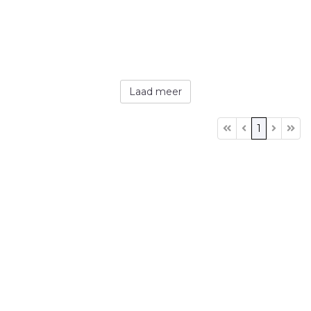
Laad meer
1