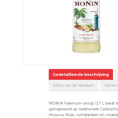
Gedetailleerde beschrijving
Adres van de fabrikant
Samenst
MONIN Falernum siroop 0,7 L biedt ee
geïnspireerd op traditionele Caribische 
Moscow Mule, rumdranken en creatieve