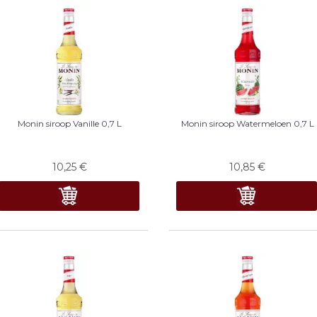
Monin siroop Vanille 0,7 L
Monin siroop Watermeloen 0,7 L
10,25
€
10,85
€