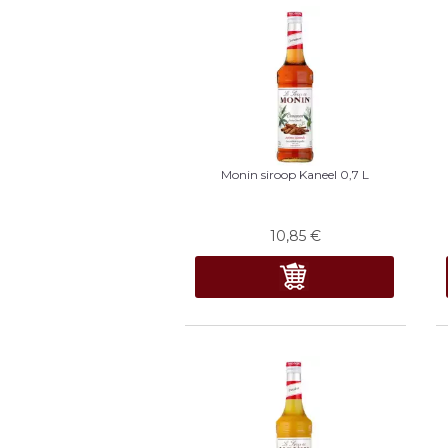
Monin siroop Kaneel 0,7 L
10,85
€