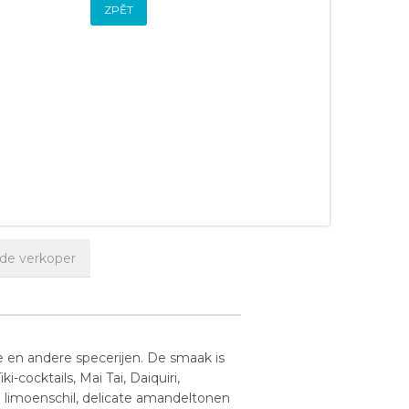
ZPĚT
 de verkoper
e en andere specerijen. De smaak is
-cocktails, Mai Tai, Daiquiri,
 limoenschil, delicate amandeltonen