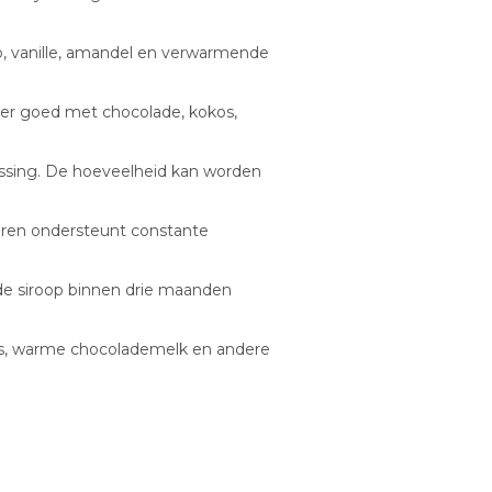
 vanille, amandel en verwarmende
nder goed met chocolade, kokos,
assing. De hoeveelheid kan worden
eren ondersteunt constante
e siroop binnen drie maanden
ules, warme chocolademelk en andere