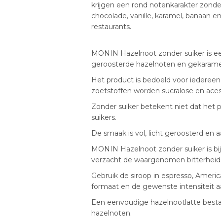
krijgen een rond notenkarakter zonde
chocolade, vanille, karamel, banaan en
restaurants.
MONIN Hazelnoot zonder suiker is een
geroosterde hazelnoten en gekaramel
Het product is bedoeld voor iedereen
zoetstoffen worden sucralose en aces
Zonder suiker betekent niet dat het pr
suikers.
De smaak is vol, licht geroosterd en
MONIN Hazelnoot zonder suiker is bi
verzacht de waargenomen bitterheid 
Gebruik de siroop in espresso, Americ
formaat en de gewenste intensiteit a
Een eenvoudige hazelnootlatte bestaa
hazelnoten.