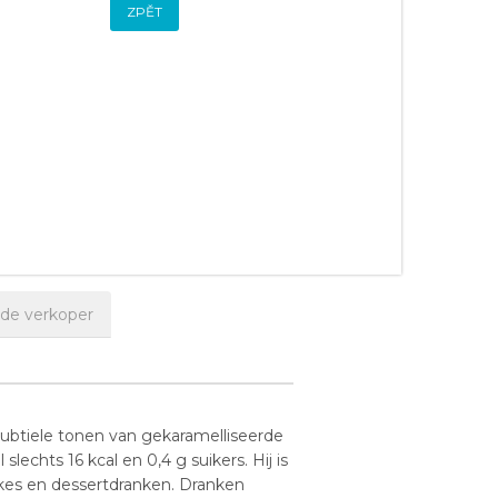
ZPĚT
 de verkoper
ubtiele tonen van gekaramelliseerde
echts 16 kcal en 0,4 g suikers. Hij is
akes en dessertdranken. Dranken