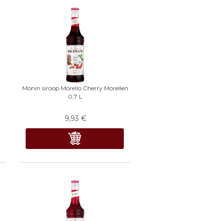
Monin siroop Morello Cherry Morellen
0,7 L
9,93
€