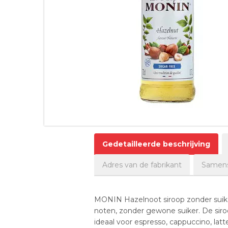
Gedetailleerde beschrijving
Adres van de fabrikant
Samenst
MONIN Hazelnoot siroop zonder suike
noten, zonder gewone suiker. De siroo
ideaal voor espresso, cappuccino, lat