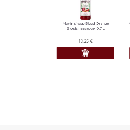
Monin siroop Blood Orange
Bloedsinaasappel 0,7 L
10,25
€