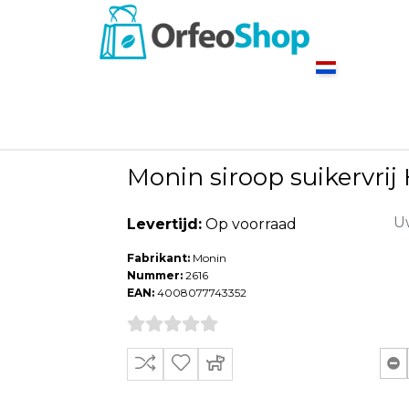
Monin siroop suikervrij
Uw
Levertijd:
Op voorraad
Fabrikant:
Monin
Nummer:
2616
EAN:
4008077743352