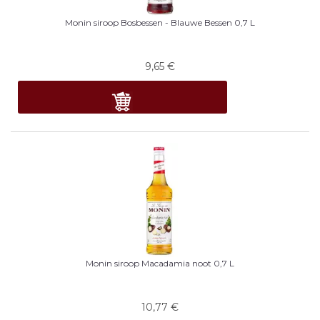
Monin siroop Bosbessen - Blauwe Bessen 0,7 L
9,65
€
Monin siroop Macadamia noot 0,7 L
10,77
€