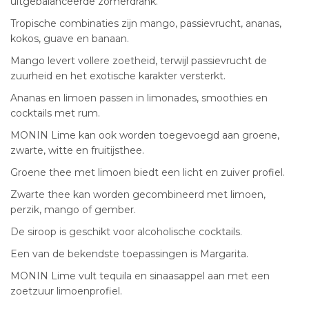
uitgebalanceerde zomerdrank.
Tropische combinaties zijn mango, passievrucht, ananas,
kokos, guave en banaan.
Mango levert vollere zoetheid, terwijl passievrucht de
zuurheid en het exotische karakter versterkt.
Ananas en limoen passen in limonades, smoothies en
cocktails met rum.
MONIN Lime kan ook worden toegevoegd aan groene,
zwarte, witte en fruitijsthee.
Groene thee met limoen biedt een licht en zuiver profiel.
Zwarte thee kan worden gecombineerd met limoen,
perzik, mango of gember.
De siroop is geschikt voor alcoholische cocktails.
Een van de bekendste toepassingen is Margarita.
MONIN Lime vult tequila en sinaasappel aan met een
zoetzuur limoenprofiel.