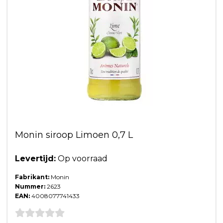
Monin siroop Limoen 0,7 L
Levertijd:
Op voorraad
Fabrikant:
Monin
Nummer:
2623
EAN:
4008077741433