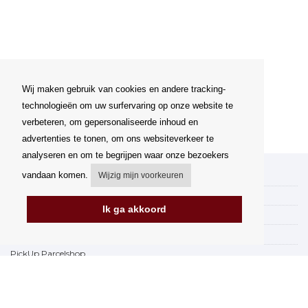
Wij maken gebruik van cookies en andere tracking-
technologieën om uw surfervaring op onze website te
verbeteren, om gepersonaliseerde inhoud en
advertenties te tonen, om ons websiteverkeer te
analyseren en om te begrijpen waar onze bezoekers
vandaan komen.
Wijzig mijn voorkeuren
Mijn account
Verzending
Ik ga akkoord
Betalingsmogelijkheden
Hoe te winkelen
PickUp Parcelshop
Algemene voorwaarden
Klachtenregeling