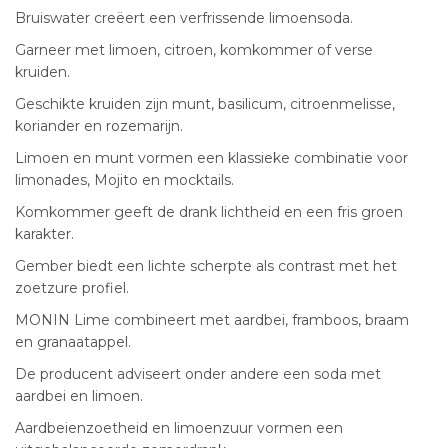
Bruiswater creëert een verfrissende limoensoda.
Garneer met limoen, citroen, komkommer of verse
kruiden.
Geschikte kruiden zijn munt, basilicum, citroenmelisse,
koriander en rozemarijn.
Limoen en munt vormen een klassieke combinatie voor
limonades, Mojito en mocktails.
Komkommer geeft de drank lichtheid en een fris groen
karakter.
Gember biedt een lichte scherpte als contrast met het
zoetzure profiel.
MONIN Lime combineert met aardbei, framboos, braam
en granaatappel.
De producent adviseert onder andere een soda met
aardbei en limoen.
Aardbeienzoetheid en limoenzuur vormen een