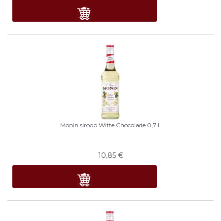
Monin siroop Witte Chocolade 0,7 L
10,85
€