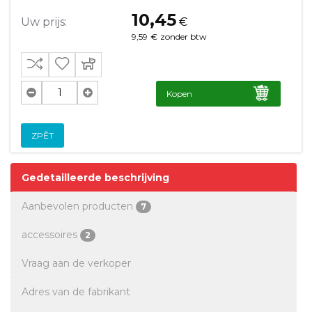
10,45
Uw prijs:
€
9,59
€
zonder btw
Kopen
ZPĚT
Gedetailleerde beschrijving
Aanbevolen producten
7
accessoires
2
Vraag aan de verkoper
Adres van de fabrikant