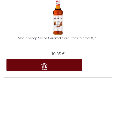
Monin siroop Salted Caramel Gezouten Caramel 0,7 L
10,85
€