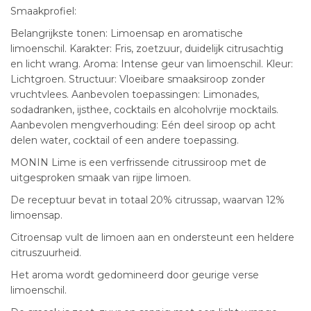
Smaakprofiel:
Belangrijkste tonen: Limoensap en aromatische
limoenschil. Karakter: Fris, zoetzuur, duidelijk citrusachtig
en licht wrang. Aroma: Intense geur van limoenschil. Kleur:
Lichtgroen. Structuur: Vloeibare smaaksiroop zonder
vruchtvlees. Aanbevolen toepassingen: Limonades,
sodadranken, ijsthee, cocktails en alcoholvrije mocktails.
Aanbevolen mengverhouding: Eén deel siroop op acht
delen water, cocktail of een andere toepassing.
MONIN Lime is een verfrissende citrussiroop met de
uitgesproken smaak van rijpe limoen.
De receptuur bevat in totaal 20% citrussap, waarvan 12%
limoensap.
Citroensap vult de limoen aan en ondersteunt een heldere
citruszuurheid.
Het aroma wordt gedomineerd door geurige verse
limoenschil.