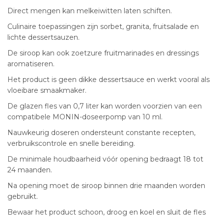
Direct mengen kan melkeiwitten laten schiften.
Culinaire toepassingen zijn sorbet, granita, fruitsalade en
lichte dessertsauzen.
De siroop kan ook zoetzure fruitmarinades en dressings
aromatiseren.
Het product is geen dikke dessertsauce en werkt vooral als
vloeibare smaakmaker.
De glazen fles van 0,7 liter kan worden voorzien van een
compatibele MONIN-doseerpomp van 10 ml.
Nauwkeurig doseren ondersteunt constante recepten,
verbruikscontrole en snelle bereiding.
De minimale houdbaarheid vóór opening bedraagt 18 tot
24 maanden.
Na opening moet de siroop binnen drie maanden worden
gebruikt.
Bewaar het product schoon, droog en koel en sluit de fles