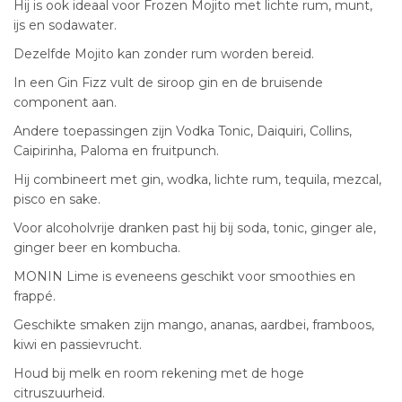
Hij is ook ideaal voor Frozen Mojito met lichte rum, munt,
ijs en sodawater.
Dezelfde Mojito kan zonder rum worden bereid.
In een Gin Fizz vult de siroop gin en de bruisende
component aan.
Andere toepassingen zijn Vodka Tonic, Daiquiri, Collins,
Caipirinha, Paloma en fruitpunch.
Hij combineert met gin, wodka, lichte rum, tequila, mezcal,
pisco en sake.
Voor alcoholvrije dranken past hij bij soda, tonic, ginger ale,
ginger beer en kombucha.
MONIN Lime is eveneens geschikt voor smoothies en
frappé.
Geschikte smaken zijn mango, ananas, aardbei, framboos,
kiwi en passievrucht.
Houd bij melk en room rekening met de hoge
citruszuurheid.