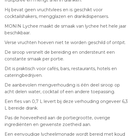
Hij bevat geen vruchtvlees en is geschikt voor
cocktailshakers, mengglazen en drankdispensers.
MONIN Lychee maakt de smaak van lychee het hele jaar
beschikbaar.
Verse vruchten hoeven niet te worden geschild of ontpit.
De siroop versnelt de bereiding en ondersteunt een
constante smaak per portie.
Dit is praktisch voor cafés, bars, restaurants, hotels en
cateringbedrijven.
De aanbevolen mengverhouding is één deel siroop op
acht delen water, cocktail of een andere toepassing.
Een fles van 0,7 L levert bij deze verhouding ongeveer 6,3
L bereide drank.
Pas de hoeveelheid aan de portiegrootte, overige
ingrediënten en gewenste zoetheid aan.
Een eenvoudige lycheelimonade wordt bereid met koud