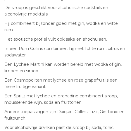
De siroop is geschikt voor alcoholische cocktails en
alcoholvrije mocktails.
Hij combineert bijzonder goed met gin, wodka en witte
rum.
Het exotische profiel vult ook sake en shochu aan.
In een Rum Collins combineert hij met lichte rum, citrus en
sodawater.
Een Lychee Martini kan worden bereid met wodka of gin,
limoen en siroop.
Een Cosmopolitan met lychee en roze grapefruit is een
frisse fruitige variant.
Een Spritz met lychee en grenadine combineert siroop,
mousserende wijn, soda en fruittonen.
Andere toepassingen zijn Daiquiri, Collins, Fizz, Gin-tonic en
fruitpunch.
Voor alcoholvrije dranken past de siroop bij soda, tonic,