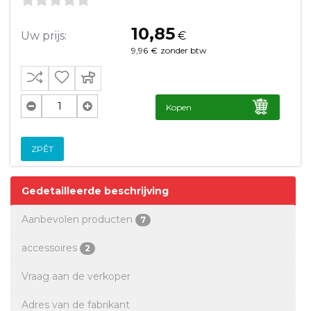
10,85
Uw prijs:
€
9,96
€
zonder btw
Kopen
ZPĚT
Gedetailleerde beschrijving
Aanbevolen producten
7
accessoires
2
Vraag aan de verkoper
Adres van de fabrikant