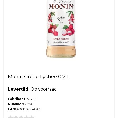
Monin siroop Lychee 0,7 L
Levertijd:
Op voorraad
Fabrikant:
Monin
Nummer:
2624
EAN:
4008077741471