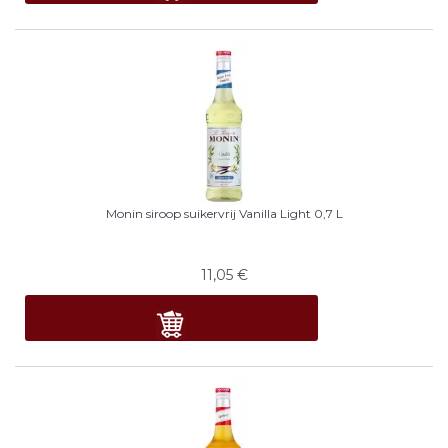
Monin siroop suikervrij Vanilla Light 0,7 L
11,05
€