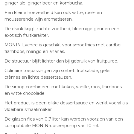
ginger ale, ginger beer en kombucha.
Een kleine hoeveelheid kan ook witte, rosé- en
mousserende wijn aromatiseren.
De drank krijgt zachte zoetheid, bloemige geur en een
exotisch fruitkarakter.
MONIN Lychee is geschikt voor smoothies met aardbei,
framboos, mango en ananas.
De structuur blijft lichter dan bij gebruik van fruitpuree.
Culinaire toepassingen zijn sorbet, fruitsalade, gelei,
crèmes en lichte dessertsauzen.
De siroop combineert met kokos, vanille, roos, framboos
en witte chocolade.
Het product is geen dikke dessertsauce en werkt vooral als
vloeibare smaakmaker.
De glazen fles van 0,7 liter kan worden voorzien van een
compatibele MONIN-doseerpomp van 10 ml.