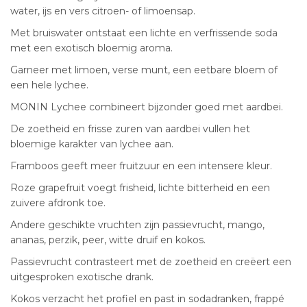
water, ijs en vers citroen- of limoensap.
Met bruiswater ontstaat een lichte en verfrissende soda
met een exotisch bloemig aroma.
Garneer met limoen, verse munt, een eetbare bloem of
een hele lychee.
MONIN Lychee combineert bijzonder goed met aardbei.
De zoetheid en frisse zuren van aardbei vullen het
bloemige karakter van lychee aan.
Framboos geeft meer fruitzuur en een intensere kleur.
Roze grapefruit voegt frisheid, lichte bitterheid en een
zuivere afdronk toe.
Andere geschikte vruchten zijn passievrucht, mango,
ananas, perzik, peer, witte druif en kokos.
Passievrucht contrasteert met de zoetheid en creëert een
uitgesproken exotische drank.
Kokos verzacht het profiel en past in sodadranken, frappé