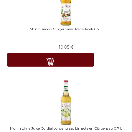
Monin siroop Gingerbread Peperkoek 0,7 L
10,05
€
Monin Lime Juice Cordial concentraat Limette en Citroensap 0,7 L