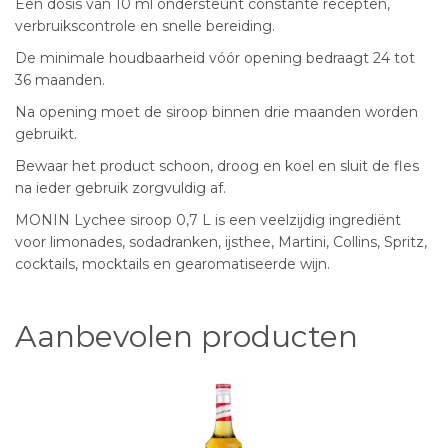
Een dosis van 10 ml ondersteunt constante recepten,
verbruikscontrole en snelle bereiding.
De minimale houdbaarheid vóór opening bedraagt 24 tot
36 maanden.
Na opening moet de siroop binnen drie maanden worden
gebruikt.
Bewaar het product schoon, droog en koel en sluit de fles
na ieder gebruik zorgvuldig af.
MONIN Lychee siroop 0,7 L is een veelzijdig ingrediënt
voor limonades, sodadranken, ijsthee, Martini, Collins, Spritz,
cocktails, mocktails en gearomatiseerde wijn.
Aanbevolen producten