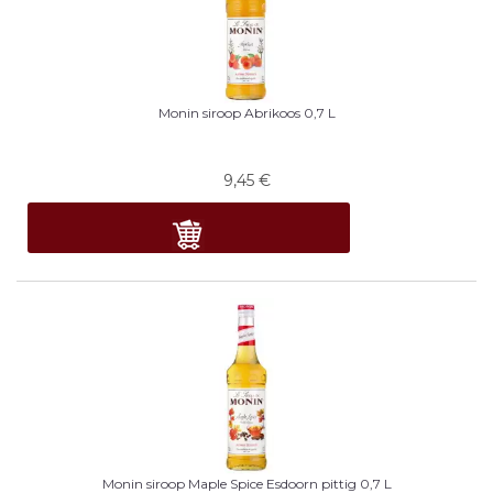
Monin siroop Abrikoos 0,7 L
9,45
€
Monin siroop Maple Spice Esdoorn pittig 0,7 L