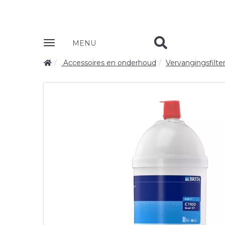
Zobrazit
MENU
nabidku
Accessoires en onderhoud
Vervangingsfilte