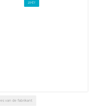
ZPĚT
es van de fabrikant