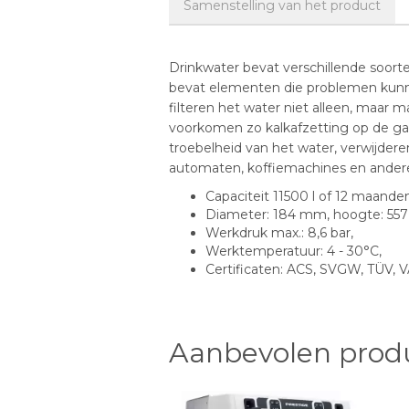
Samenstelling van het product
Drinkwater bevat verschillende soort
bevat elementen die problemen kunne
filteren het water niet alleen, maar 
voorkomen zo kalkafzetting op de ga
troebelheid van het water, verwijdere
automaten, koffiemachines en ander
Capaciteit 11500 l of 12 maanden
Diameter: 184 mm, hoogte: 55
Werkdruk max.: 8,6 bar,
Werktemperatuur: 4 - 30°C,
Certificaten: ACS, SVGW, TÜV, 
Aanbevolen prod