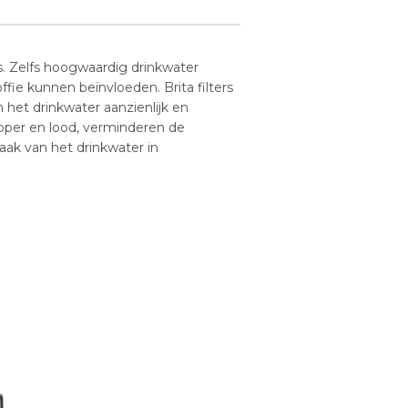
s. Zelfs hoogwaardig drinkwater
e kunnen beïnvloeden. Brita filters
 het drinkwater aanzienlijk en
oper en lood, verminderen de
aak van het drinkwater in