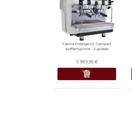
Faema Prestige A2 Compact
Koffiemachine - 2-groeps
5 989,95
€