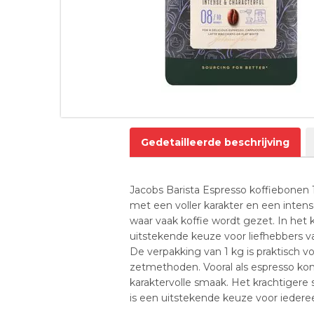
Gedetailleerde beschrijving
Jacobs Barista Espresso koffiebonen 
met een voller karakter en een intense
waar vaak koffie wordt gezet. In het
uitstekende keuze voor liefhebbers v
De verpakking van 1 kg is praktisch v
zetmethoden. Vooral als espresso ko
karaktervolle smaak. Het krachtigere
is een uitstekende keuze voor iedere