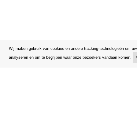
Wij maken gebruik van cookies en andere tracking-technologieën om uw 
analyseren en om te begrijpen waar onze bezoekers vandaan komen.
Mijn account
Algemene
Verzending
Klachtenr
Betalingsmogelijkheden
Opzegging