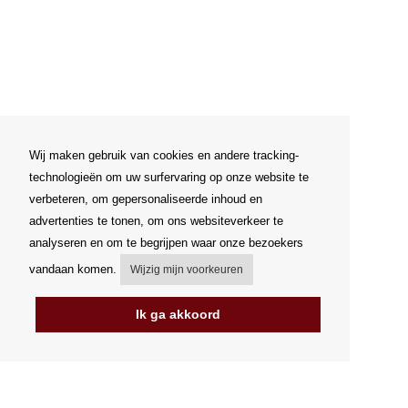
Wij maken gebruik van cookies en andere tracking-
technologieën om uw surfervaring op onze website te
verbeteren, om gepersonaliseerde inhoud en
advertenties te tonen, om ons websiteverkeer te
analyseren en om te begrijpen waar onze bezoekers
vandaan komen.
Wijzig mijn voorkeuren
Ik ga akkoord