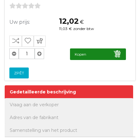
12,02
Uw prijs:
€
11,03
€
zonder btw
Kopen
ZPĚT
Gedetailleerde beschrijving
Vraag aan de verkoper
Adres van de fabrikant
Samenstelling van het product