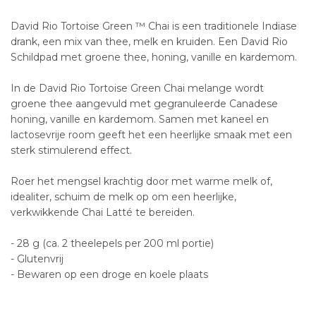
David Rio Tortoise Green ™ Chai is een traditionele Indiase
drank, een mix van thee, melk en kruiden. Een David Rio
Schildpad met groene thee, honing, vanille en kardemom.
In de David Rio Tortoise Green Chai melange wordt
groene thee aangevuld met gegranuleerde Canadese
honing, vanille en kardemom. Samen met kaneel en
lactosevrije room geeft het een heerlijke smaak met een
sterk stimulerend effect.
Roer het mengsel krachtig door met warme melk of,
idealiter, schuim de melk op om een heerlijke,
verkwikkende Chai Latté te bereiden.
- 28 g (ca. 2 theelepels per 200 ml portie)
- Glutenvrij
- Bewaren op een droge en koele plaats