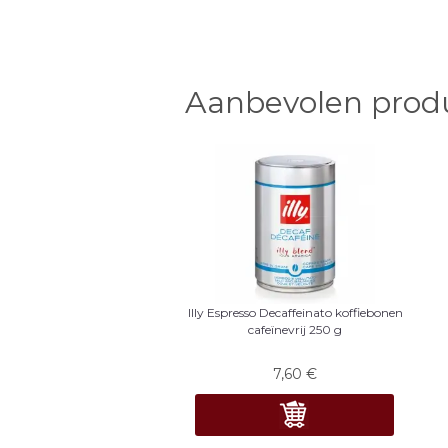
Aanbevolen prod
Illy Espresso Decaffeinato koffiebonen
cafeïnevrij 250 g
7,60
€