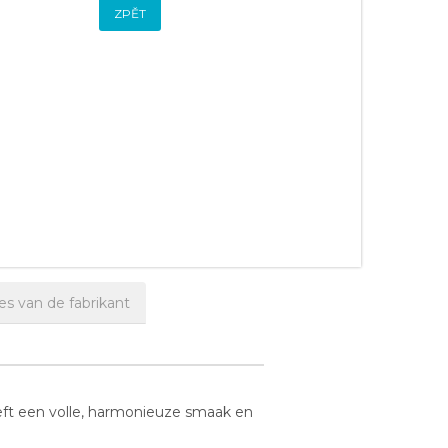
ZPĚT
es van de fabrikant
eeft een volle, harmonieuze smaak en