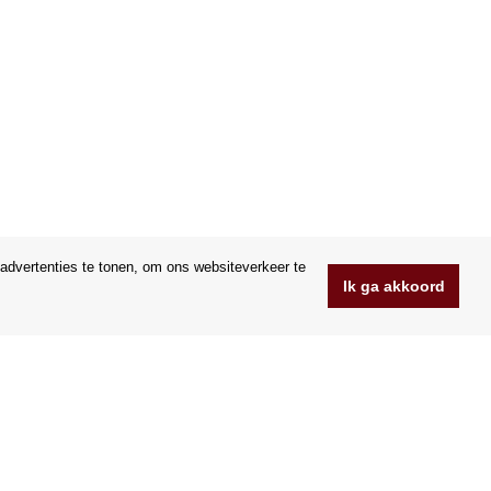
advertenties te tonen, om ons websiteverkeer te
Ik ga akkoord
www.Orfeoshop.nl