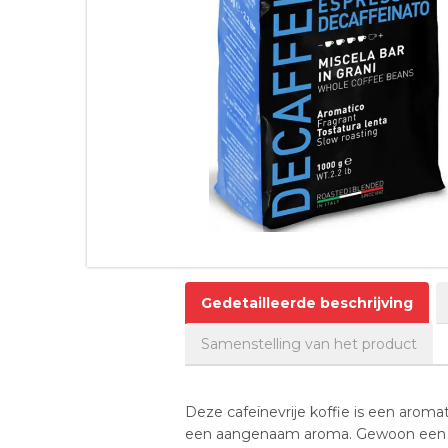
Gedetailleerde beschrijving
Samenstelling van het product
Deze cafeïnevrije koffie is een arom
een aangenaam aroma. Gewoon een ui