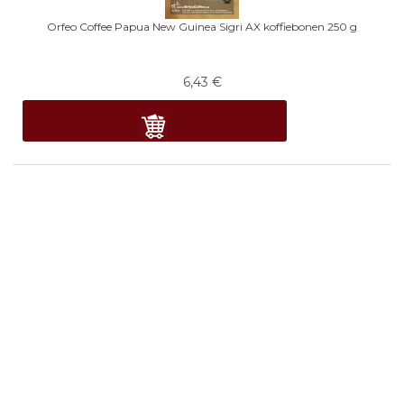
Orfeo Coffee Papua New Guinea Sigri AX koffiebonen 250 g
6,43
€