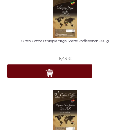
Orfeo Coffee Ethiopia Yirga Sheffe koffiebonen 250 g
6,43
€