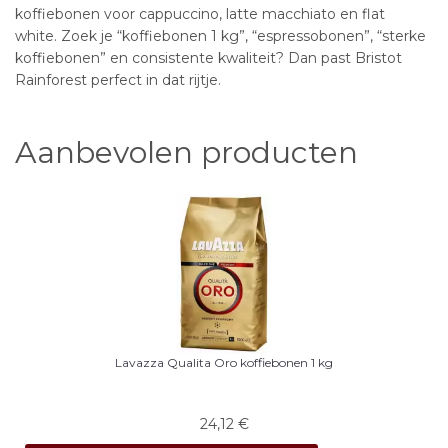
koffiebonen voor cappuccino, latte macchiato en flat
white. Zoek je “koffiebonen 1 kg”, “espressobonen”, “sterke
koffiebonen” en consistente kwaliteit? Dan past Bristot
Rainforest perfect in dat rijtje.
Aanbevolen producten
Lavazza Qualita Oro koffiebonen 1 kg
24,12
€