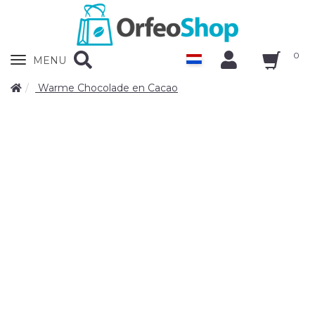
0
Zobrazit
MENU
nabidku
Warme Chocolade en Cacao