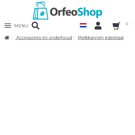
0
Zobrazit
MENU
nabidku
Accessoires en onderhoud
Melkkannen edelstaal