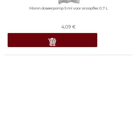
Monin doseerpomp 5 ml voor siroopfles 0,7 L
4,09
€