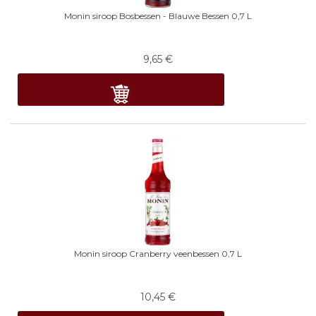
Monin siroop Bosbessen - Blauwe Bessen 0,7 L
9,65
€
Monin siroop Cranberry veenbessen 0,7 L
10,45
€