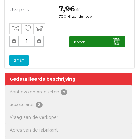
7,96
Uw prijs:
€
7,30
€
zonder btw
Kopen
ZPĚT
Gedetailleerde beschrijving
Aanbevolen producten
7
accessoires
2
Vraag aan de verkoper
Adres van de fabrikant