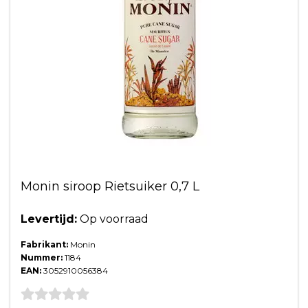
Monin siroop Rietsuiker 0,7 L
Levertijd:
Op voorraad
Fabrikant:
Monin
Nummer:
1184
EAN:
3052910056384