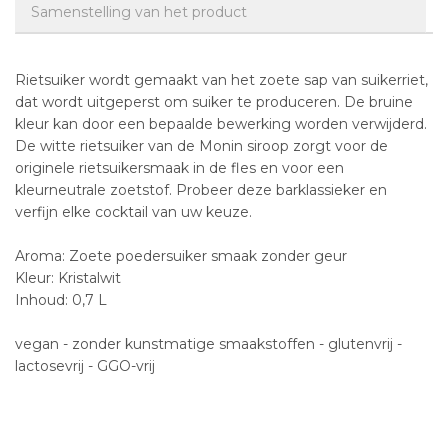
Samenstelling van het product
Rietsuiker wordt gemaakt van het zoete sap van suikerriet,
dat wordt uitgeperst om suiker te produceren. De bruine
kleur kan door een bepaalde bewerking worden verwijderd.
De witte rietsuiker van de Monin siroop zorgt voor de
originele rietsuikersmaak in de fles en voor een
kleurneutrale zoetstof. Probeer deze barklassieker en
verfijn elke cocktail van uw keuze.
Aroma: Zoete poedersuiker smaak zonder geur
Kleur: Kristalwit
Inhoud: 0,7 L
vegan - zonder kunstmatige smaakstoffen - glutenvrij -
lactosevrij - GGO-vrij