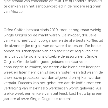
fijne smaak van chocolade en fruit. De bijzondere smaak is
te danken aan het aanbouwgebied in de hogere regionen
van Mexico.
Orfeo Coffee bestaat sinds 2010, toen er nog maar weinig
Single Origins op de markt waren. De inkoper, dhr. Jelle
van Ham, heeft zich voorgenomen de allerbeste koffies uit
de afzonderlijke regio's van de wereld te testen. De beste
bonen als uithangbord van een specifieke regio van een
land vindt u terug in ons uitgebreide assortiment Single
Origins. Om de koffie goed gebrand en klaar voor
consumptie te maken, roosteren elke blend één keer per
week en laten hem dan 21 dagen rusten, een tijd waarin de
chemische processen worden afgerond en hij kan worden
verpakt. Daarom kan het gebeuren dat de koffie met een
vertraging van maximaal 5 werkdagen wordt geleverd. Als
u elke week een enkele variëteit kiest, kost het u bijna een
jaar om al onze Single Origins te testen!