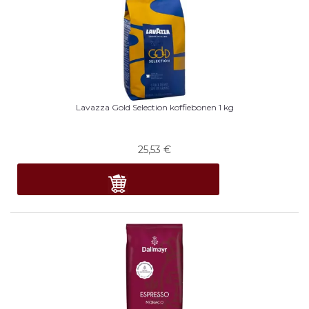
Lavazza Gold Selection koffiebonen 1 kg
25,53
€