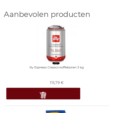
Aanbevolen producten
Illy Espresso Classico koffiebonen 3 kg
115,79
€