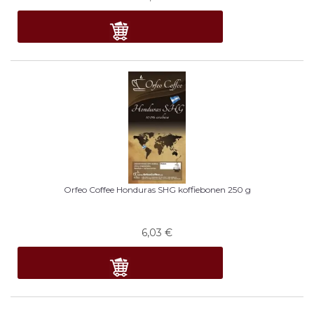
Orfeo Coffee Honduras SHG koffiebonen 250 g
6,03
€