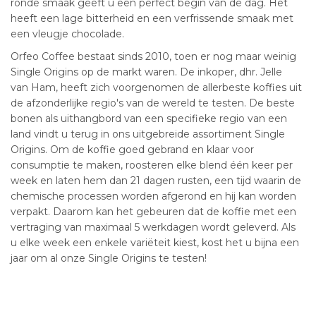
ronde smaak geeft u een perfect begin van de dag. Het
heeft een lage bitterheid en een verfrissende smaak met
een vleugje chocolade.
Orfeo Coffee bestaat sinds 2010, toen er nog maar weinig
Single Origins op de markt waren. De inkoper, dhr. Jelle
van Ham, heeft zich voorgenomen de allerbeste koffies uit
de afzonderlijke regio's van de wereld te testen. De beste
bonen als uithangbord van een specifieke regio van een
land vindt u terug in ons uitgebreide assortiment Single
Origins. Om de koffie goed gebrand en klaar voor
consumptie te maken, roosteren elke blend één keer per
week en laten hem dan 21 dagen rusten, een tijd waarin de
chemische processen worden afgerond en hij kan worden
verpakt. Daarom kan het gebeuren dat de koffie met een
vertraging van maximaal 5 werkdagen wordt geleverd. Als
u elke week een enkele variëteit kiest, kost het u bijna een
jaar om al onze Single Origins te testen!