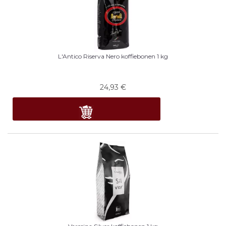
L'Antico Riserva Nero koffiebonen 1 kg
24,93
€