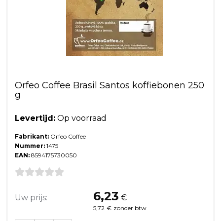
Orfeo Coffee Brasil Santos koffiebonen 250
g
Levertijd:
Op voorraad
Fabrikant:
Orfeo Coffee
Nummer:
1475
EAN:
8594175730050
6,23
Uw prijs:
€
5,72
€
zonder btw