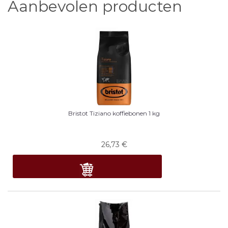
Aanbevolen producten
Bristot Tiziano koffiebonen 1 kg
26,73
€