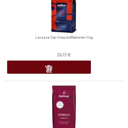
Lavazza Top Class koffiebonen 1 kg
26,13
€