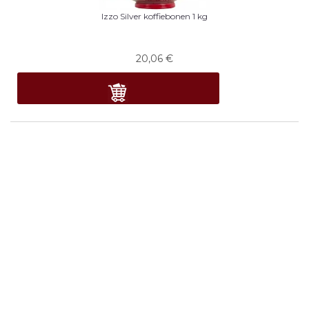
Izzo Silver koffiebonen 1 kg
20,06
€