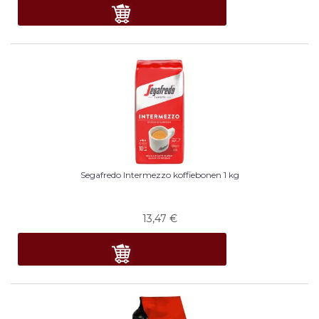
Segafredo Intermezzo koffiebonen 1 kg
13,47
€