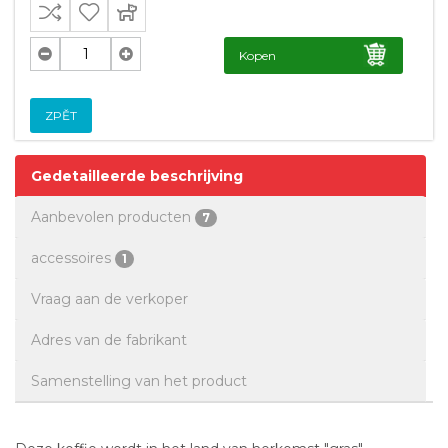
Kopen
ZPĚT
Gedetailleerde beschrijving
Aanbevolen producten
7
accessoires
1
Vraag aan de verkoper
Adres van de fabrikant
Samenstelling van het product