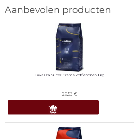
Aanbevolen producten
Lavazza Super Crema koffiebonen 1 kg
26,53
€