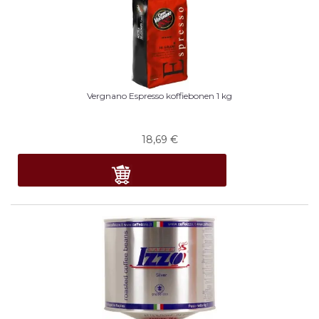
Vergnano Espresso koffiebonen 1 kg
18,69
€