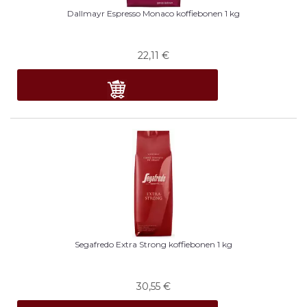
Dallmayr Espresso Monaco koffiebonen 1 kg
22,11
€
Segafredo Extra Strong koffiebonen 1 kg
30,55
€