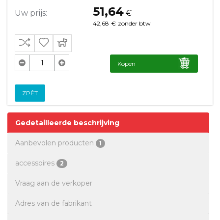
51,64
Uw prijs:
€
42,68
€
zonder btw
Kopen
ZPĚT
Gedetailleerde beschrijving
Aanbevolen producten
1
accessoires
2
Vraag aan de verkoper
Adres van de fabrikant