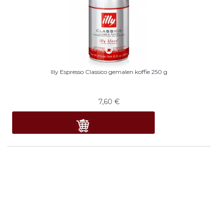
Illy Espresso Classico gemalen koffie 250 g
7,60
€