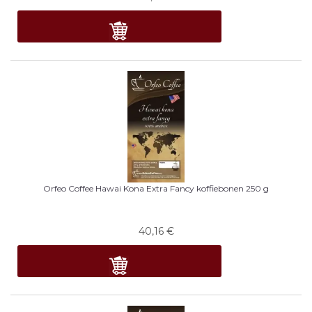
Orfeo Coffee Hawai Kona Extra Fancy koffiebonen 250 g
40,16
€