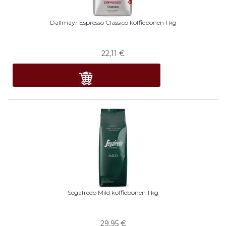
Dallmayr Espresso Classico koffiebonen 1 kg
22,11
€
Segafredo Mild koffiebonen 1 kg
29,95
€