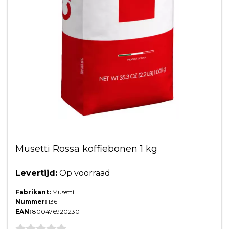
Musetti Rossa koffiebonen 1 kg
Levertijd:
Op voorraad
Fabrikant:
Musetti
Nummer:
136
EAN:
8004769202301