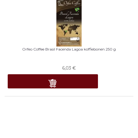
Orfeo Coffee Brasil Facenda Lagoa koffiebonen 250 g
6,03
€