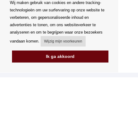
Wij maken gebruik van cookies en andere tracking-
technologieën om uw surfervaring op onze website te
verbeteren, om gepersonaliseerde inhoud en
advertenties te tonen, om ons websiteverkeer te
analyseren en om te begrijpen waar onze bezoekers
vandaan komen.
Wijzig mijn voorkeuren
Ik ga akkoord
Mijn account
Verzending
Betalingsmogelijkheden
Hoe te winkelen
PickUp Parcelshop
Algemene voorwaarden
Klachtenregeling