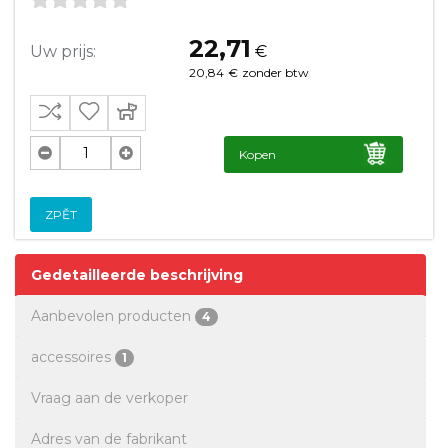
22,71
Uw prijs:
€
20,84
€
zonder btw
Kopen
ZPĚT
Gedetailleerde beschrijving
Aanbevolen producten
4
accessoires
1
Vraag aan de verkoper
Adres van de fabrikant