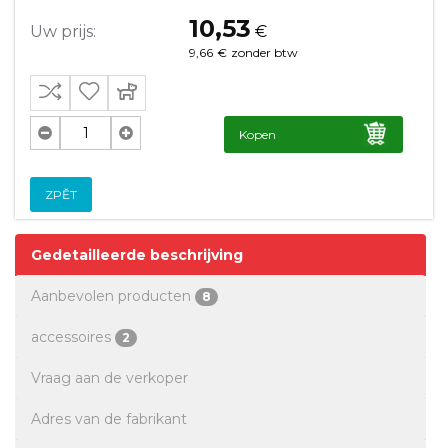
10,53
Uw prijs:
€
9,66
€
zonder btw
Kopen
ZPĚT
Gedetailleerde beschrijving
Aanbevolen producten
8
accessoires
2
Vraag aan de verkoper
Adres van de fabrikant