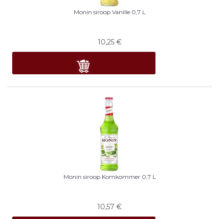
Monin siroop Vanille 0,7 L
10,25
€
Monin siroop Komkommer 0,7 L
10,57
€