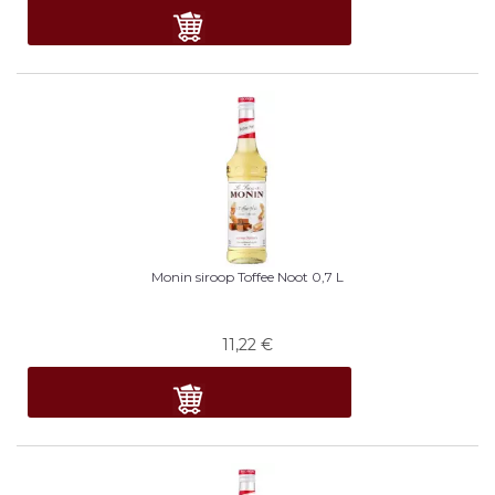
Monin siroop Toffee Noot 0,7 L
11,22
€