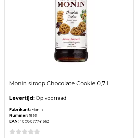
Monin siroop Chocolate Cookie 0,7 L
Levertijd:
Op voorraad
Fabrikant:
Monin
Nummer:
1893
EAN:
4008077741662