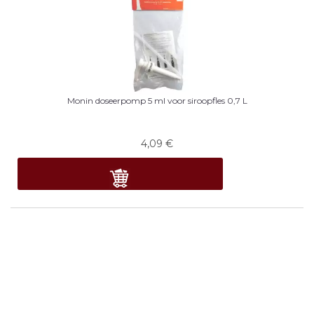
Monin doseerpomp 5 ml voor siroopfles 0,7 L
4,09
€