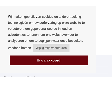
Wij maken gebruik van cookies en andere tracking-
technologieën om uw surfervaring op onze website te
verbeteren, om gepersonaliseerde inhoud en
advertenties te tonen, om ons websiteverkeer te
analyseren en om te begrijpen waar onze bezoekers
vandaan komen.
Wijzig mijn voorkeuren
Ik ga akkoord
Mijn account
Verzending
Betalingsmogelijkheden
Hoe te winkelen
PickUp Parcelshop
Algemene voorwaarden
Klachtenregeling