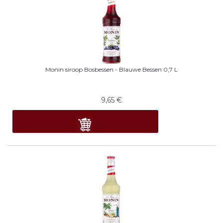
Monin siroop Bosbessen - Blauwe Bessen 0,7 L
9,65
€