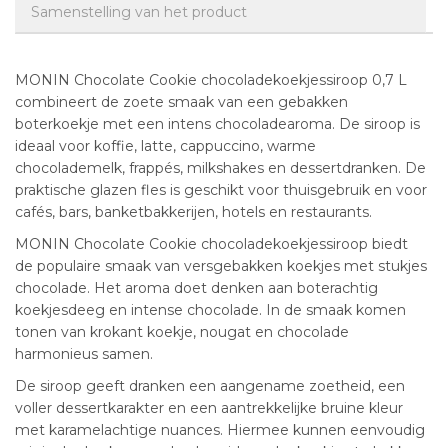
Samenstelling van het product
MONIN Chocolate Cookie chocoladekoekjessiroop 0,7 L
combineert de zoete smaak van een gebakken
boterkoekje met een intens chocoladearoma. De siroop is
ideaal voor koffie, latte, cappuccino, warme
chocolademelk, frappés, milkshakes en dessertdranken. De
praktische glazen fles is geschikt voor thuisgebruik en voor
cafés, bars, banketbakkerijen, hotels en restaurants.
MONIN Chocolate Cookie chocoladekoekjessiroop biedt
de populaire smaak van versgebakken koekjes met stukjes
chocolade. Het aroma doet denken aan boterachtig
koekjesdeeg en intense chocolade. In de smaak komen
tonen van krokant koekje, nougat en chocolade
harmonieus samen.
De siroop geeft dranken een aangename zoetheid, een
voller dessertkarakter en een aantrekkelijke bruine kleur
met karamelachtige nuances. Hiermee kunnen eenvoudig