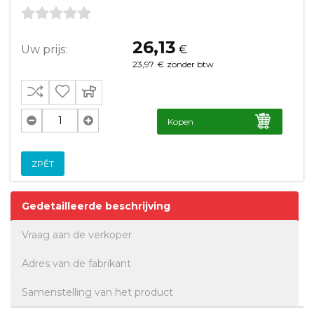
26,13
Uw prijs:
€
23,97
€
zonder btw
Kopen
ZPĚT
Gedetailleerde beschrijving
Vraag aan de verkoper
Adres van de fabrikant
Samenstelling van het product