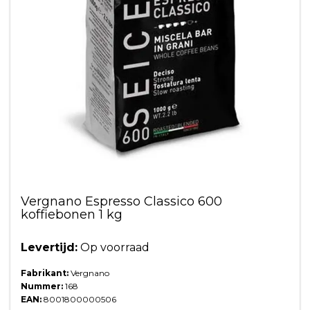
Vergnano Espresso Classico 600
koffiebonen 1 kg
Levertijd:
Op voorraad
Fabrikant:
Vergnano
Nummer:
168
EAN:
8001800000506