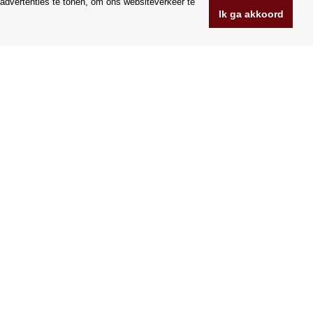
advertenties te tonen, om ons websiteverkeer te
Ik ga akkoord
www.Orfeoshop.nl
Chelcickeho 95/13A
37001 Ceske Budejovice
.o.
Tsjechië
Bedrijfsnummer: 25176269
BTW-nummer: CZ25176269
Wij accepteren VISA en Mastercard creditcards.
|