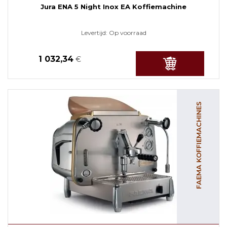
Jura ENA 5 Night Inox EA Koffiemachine
Levertijd:
Op voorraad
1 032,34
€
FAEMA KOFFIEMACHINES