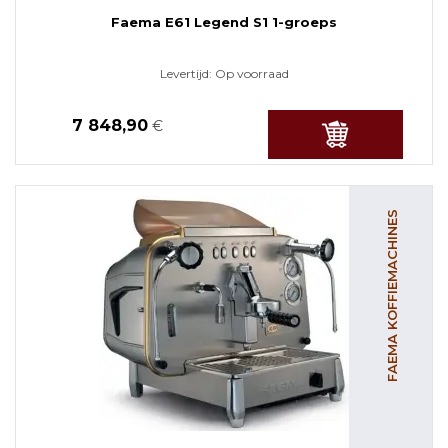
Faema E61 Legend S1 1-groeps
Levertijd:
Op voorraad
7 848,90
€
FAEMA KOFFIEMACHINES