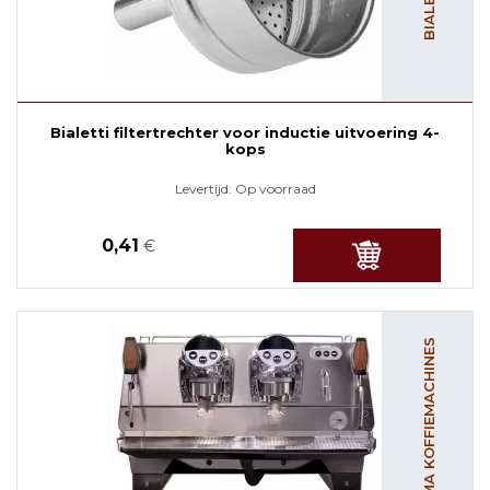
Bialetti filtertrechter voor inductie uitvoering 4-
kops
Levertijd:
Op voorraad
0,41
€
FAEMA KOFFIEMACHINES