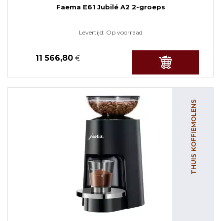
Faema E61 Jubilé A2 2-groeps
Levertijd:
Op voorraad
11 566,80
€
THUIS KOFFIEMOLENS