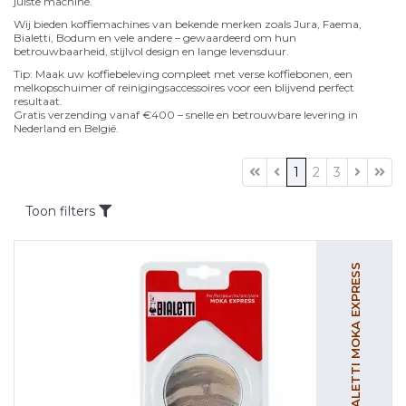
juiste machine.
Wij bieden koffiemachines van bekende merken zoals Jura, Faema,
Bialetti, Bodum en vele andere – gewaardeerd om hun
betrouwbaarheid, stijlvol design en lange levensduur.
Tip: Maak uw koffiebeleving compleet met verse koffiebonen, een
melkopschuimer of reinigingsaccessoires voor een blijvend perfect
resultaat.
Gratis verzending vanaf €400 – snelle en betrouwbare levering in
Nederland en België.
1
2
3
Toon filters
BIALETTI MOKA EXPRESS