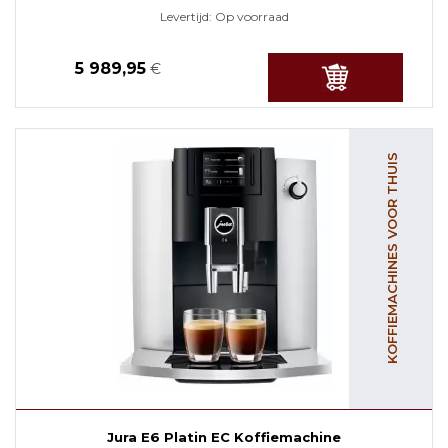
Levertijd:
Op voorraad
5 989,95
€
KOFFIEMACHINES VOOR THUIS
Jura E6 Platin EC Koffiemachine