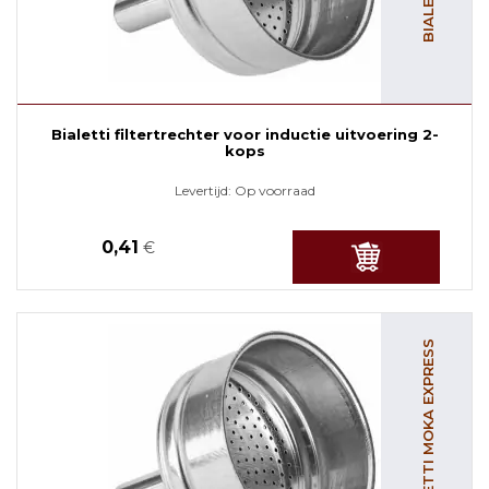
Bialetti filtertrechter voor inductie uitvoering 2-
kops
Levertijd:
Op voorraad
0,41
€
BIALETTI MOKA EXPRESS