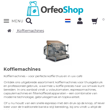
0
Zobrazit
MENU
nabidku
Koffiemachines
Koffiemachines
Koffiemachines – voor perfecte koffie thuis en in uw café
Ontdek ons uitgebreide assortiment koffiemachines voor thuisgebruik
en professioneel gebruik, waarmee u koffie precies naar uw smaak kunt
bereiden. In ons aanbod vindt u volautomaten, espressomachines,
capsulemachines en filterkoffiezetapparaten – een combinatie van
moderne technologie, gebruiksgemak en topkwaliteit.
Of u nu houdt van een snelle espresso met één druk op de knop, of liever
kiest voor de traditionele barista-stijl bereiding, bij ons vindt u altijd de