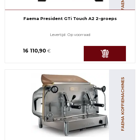
Faema President GTi Touch A2 2-groeps
Levertijd:
Op voorraad
16 110,90
€
FAEMA KOFFIEMACHINES