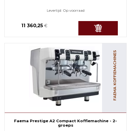
Levertijd:
Op voorraad
11 360,25
€
FAEMA KOFFIEMACHINES
Faema Prestige A2 Compact Koffiemachine - 2-
groeps