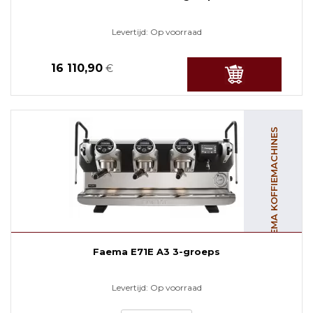
Levertijd:
Op voorraad
16 110,90
€
FAEMA KOFFIEMACHINES
Faema E71E A3 3-groeps
Levertijd:
Op voorraad