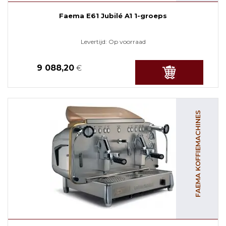
Faema E61 Jubilé A1 1-groeps
Levertijd:
Op voorraad
9 088,20
€
FAEMA KOFFIEMACHINES