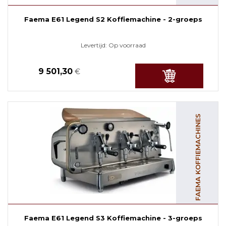
Faema E61 Legend S2 Koffiemachine - 2-groeps
Levertijd:
Op voorraad
9 501,30
€
FAEMA KOFFIEMACHINES
Faema E61 Legend S3 Koffiemachine - 3-groeps