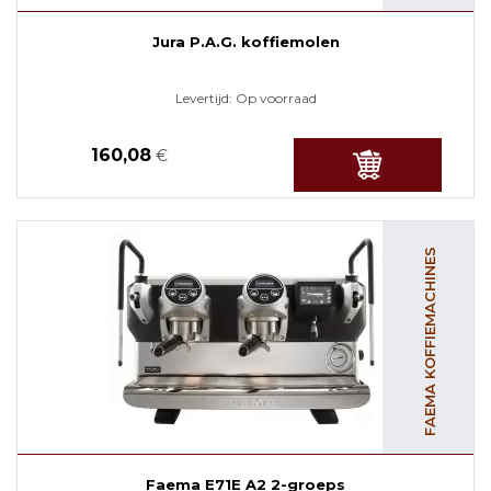
Jura P.A.G. koffiemolen
Levertijd:
Op voorraad
160,08
€
FAEMA KOFFIEMACHINES
Faema E71E A2 2-groeps