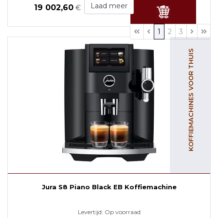
Laad meer
19 002,60
€
1
2
3
KOFFIEMACHINES VOOR THUIS
Jura S8 Piano Black EB Koffiemachine
Levertijd:
Op voorraad