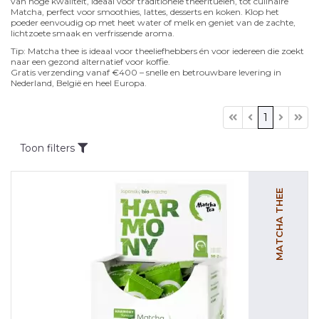
van hoge kwaliteit, ideaal voor traditionele theerituelen, tot culinaire
Matcha, perfect voor smoothies, lattes, desserts en koken. Klop het
poeder eenvoudig op met heet water of melk en geniet van de zachte,
lichtzoete smaak en verfrissende aroma.
Tip: Matcha thee is ideaal voor theeliefhebbers én voor iedereen die zoekt
naar een gezond alternatief voor koffie.
Gratis verzending vanaf €400 – snelle en betrouwbare levering in
Nederland, België en heel Europa.
1
Toon filters
MATCHA THEE