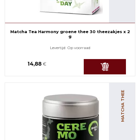
Matcha Tea Harmony groene thee 30 theezakjes x 2
g
Levertijd:
Op voorraad
14,88
€
MATCHA THEE