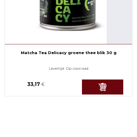
Matcha Tea Delicacy groene thee blik 30 g
Levertijd:
Op voorraad
33,17
€