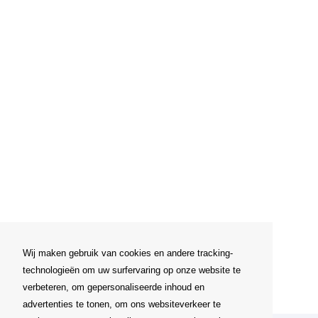
Wij maken gebruik van cookies en andere tracking-
technologieën om uw surfervaring op onze website te
verbeteren, om gepersonaliseerde inhoud en
advertenties te tonen, om ons websiteverkeer te