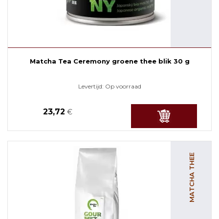
Matcha Tea Ceremony groene thee blik 30 g
Levertijd:
Op voorraad
23,72
€
MATCHA THEE