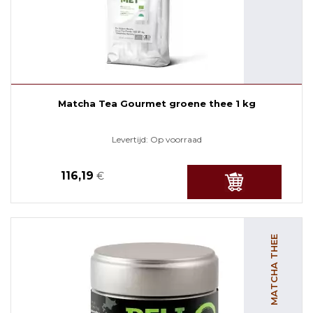
Matcha Tea Gourmet groene thee 1 kg
Levertijd:
Op voorraad
116,19
€
MATCHA THEE