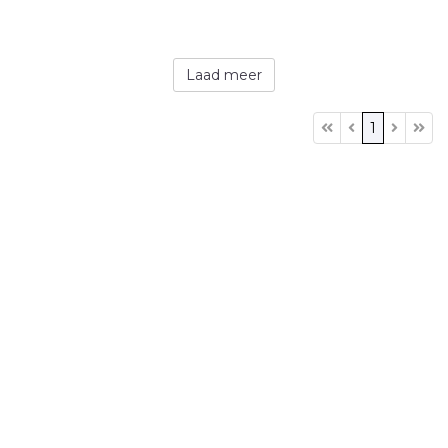
Laad meer
1