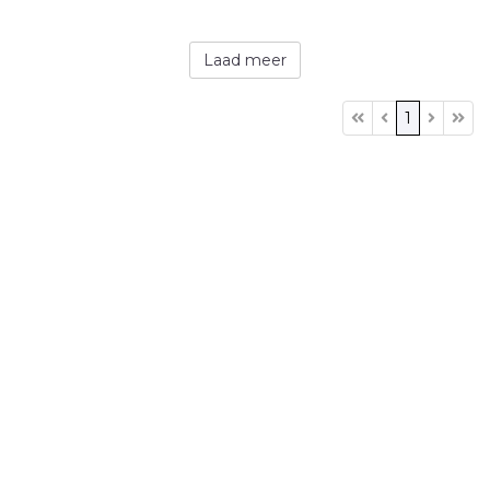
Laad meer
1