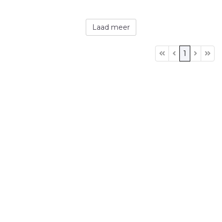
Laad meer
1